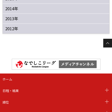
2014年
2013年
2012年
ホーム
日程・結果
順位