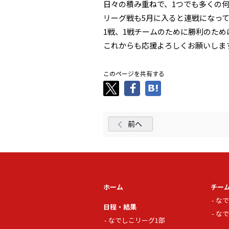
日々の積み重ねで、1つでも多くの
リーグ戦も5月に入ると連戦になっ
1戦、1戦チームのために勝利のため
これからも応援よろしくお願いしま
このページを共有する
前へ
ホーム
チー
なで
日程・結果
なで
なでしこリーグ1部