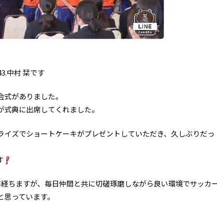
3.中村 栞です
会式がありました。
が式典に出席してくれました。
ライズでショートケーキがプレゼントしていただき、久しぶりだっ
す
年経ちますが、毎日仲間と共に切磋琢磨しながら良い環境でサッカ
と思っています。