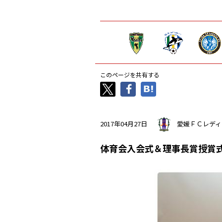
このページを共有する
2017年04月27日
愛媛ＦＣレディ
体育会入会式＆理事長賞授賞