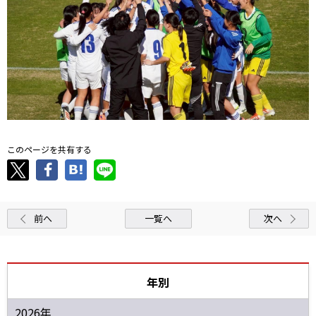
このページを共有する
前へ
一覧へ
次へ
年別
2026年