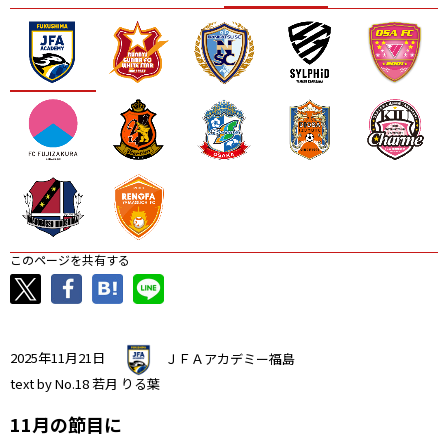
ニッパツ
名古屋
静岡
愛媛Ｌ
このページを共有する
2025年11月21日
ＪＦＡアカデミー福島
text by No.18 若月 りる葉
11月の節目に