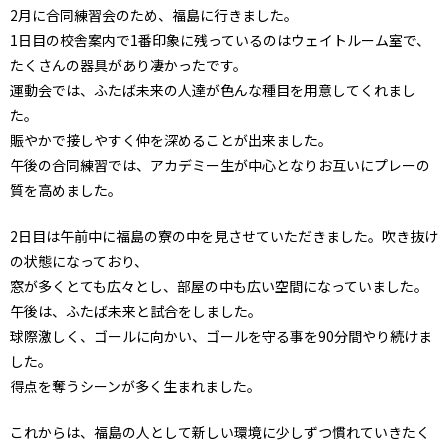
2月に合同練習会のため、福島に行きました。
1日目の校舎案内で1番印象に残っているのはウェイトルーム室で、
たくさんの器具があり凄かったです。
運動会では、ふたば未来の人達が色んな種目を用意してくれまし
た。
賑やかで接しやすく仲を深めることが出来ました。
午後の合同練習では、アカデミー生が中心となりお互いにプレーの
質を高めました。
2日目は午前中に福島の寮の中を見させていただきました。吹き抜け
の状態になっており、
窓が多くとても広々とし、部屋の中も広い空間になっていました。
午後は、ふたば未来と試合をしました。
球際激しく、ゴールに向かい、ゴールを守る事を90分間やり続けま
した。
得点を奪うシーンが多く生まれました。
これからは、福島の人として新しい環境に少しずつ慣れていきたく