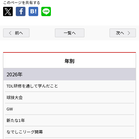
このページを共有する
前へ
一覧へ
次へ
年別
2026年
TDL研修を通して学んだこと
球技大会
GW
新たな1年
なでしこリーグ開幕