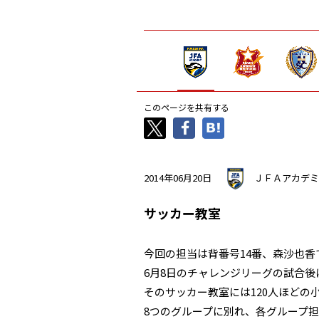
このページを共有する
2014年06月20日
ＪＦＡアカデミ
サッカー教室
今回の担当は背番号14番、森沙也香
6月8日のチャレンジリーグの試合
そのサッカー教室には120人ほどの
8つのグループに別れ、各グループ