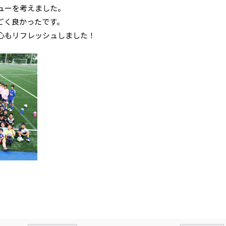
ューを考えました。
ごく良かったです。
心もリフレッシュしました！