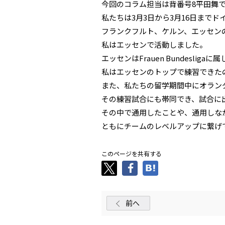
今回のコラム担当は背番号8平田舞
私たちは3月3日から3月16日まで
フランクフルト、ケルン、エッセン
私はエッセンで活動しました。
エッセンはFrauen Bundesl
私はエッセンのトップで練習できた
また、私たちの留学期間中にオラン
その練習試合にも帯同でき、試合に
その中で通用したことや、通用しな
ともにチームのレベルアップに繋げ
このページを共有する
前へ