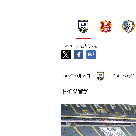
このページを共有する
2016年03月25日
ＪＦＡアカデミ
ドイツ留学