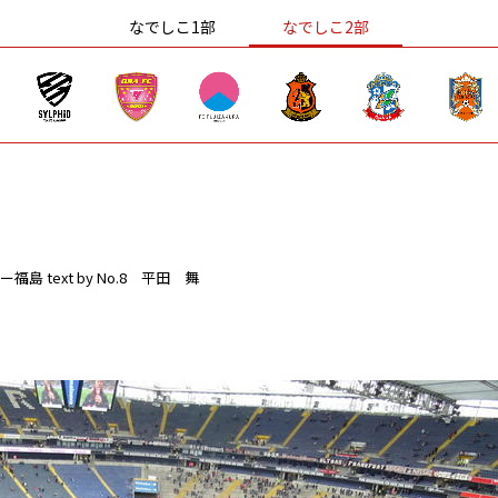
なでしこ1部
なでしこ2部
ー福島
text by No.8 平田 舞