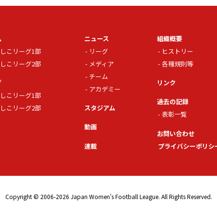
ム
ニュース
組織概要
しこリーグ1部
リーグ
ヒストリー
しこリーグ2部
メディア
各種規則等
チーム
グ
リンク
アカデミー
しこリーグ1部
過去の記録
しこリーグ2部
スタジアム
表彰一覧
動画
お問い合わせ
連載
プライバシーポリシ
Copyright © 2006-2026 Japan Women's Football League. All Rights Reserved.