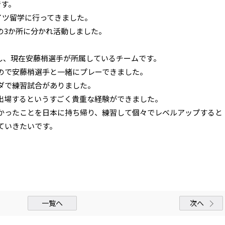
です。
ドイツ留学に行ってきました。
の3か所に分かれ活動しました。
igaに属し、現在安藤梢選手が所属しているチームです。
ので安藤梢選手と一緒にプレーできました。
ダで練習試合がありました。
出場するというすごく貴重な経験ができました。
かったことを日本に持ち帰り、練習して個々でレベルアップすると
ていきたいです。
一覧へ
次へ