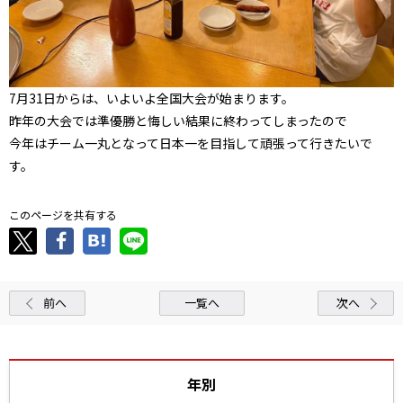
7月31日からは、いよいよ全国大会が始まります。
昨年の大会では準優勝と悔しい結果に終わってしまったので
今年はチーム一丸となって日本一を目指して頑張って行きたいで
す。
このページを共有する
前へ
一覧へ
次へ
年別