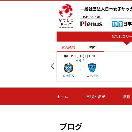
一般社団法人日本女子サッ
TOP
PARTNER
なでしこリー
試合結果
次節
00
第15節 08/08 (土) 16:00
ＡＧＦ
-
ベル
Ｓ世田谷
ニッパツ
試合結果
次節
00
第16節 09/06 (日) 15:00
第16節 09/05 (土) 15:00
第16節 09/05 (
ホーム
日程・結果
順位
津山
ニッパツ
石人の
-
-
-
体大
湯郷ベル
オルカ
ニッパツ
名古屋
静岡
ブログ