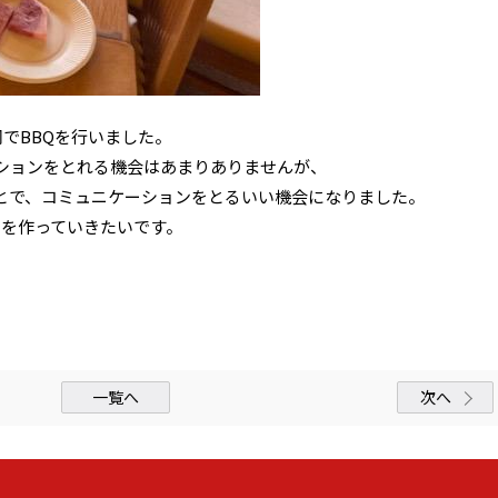
同でBBQを行いました。
ションをとれる機会はあまりありませんが、
とで、コミュニケーションをとるいい機会になりました。
出を作っていきたいです。
一覧へ
次へ