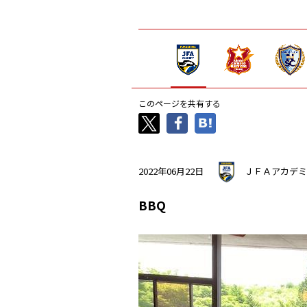
このページを共有する
2022年06月22日
ＪＦＡアカデミ
BBQ