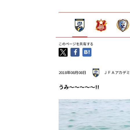
このページを共有する
2018年08月08日
ＪＦＡアカデミ
うみ～～～～～!!