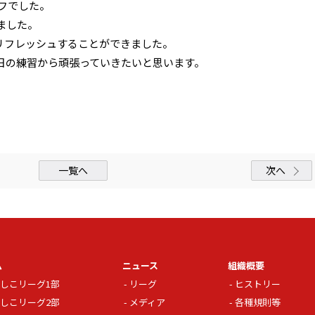
オフでした。
ました。
リフレッシュすることができました。
日の練習から頑張っていきたいと思います。
一覧へ
次へ
ム
ニュース
組織概要
しこリーグ1部
リーグ
ヒストリー
しこリーグ2部
メディア
各種規則等