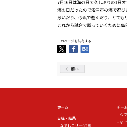
7月16日は海の日で久しぶりの1日
海の日だったので沼津市の海で遊び
泳いだり、砂浜で遊んだり、とても
これから試合で勝っていくために毎
このページを共有する
前へ
ホーム
チー
なで
日程・結果
なで
なでしこリーグ1部