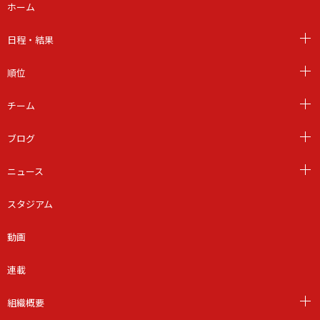
ホーム
日程・結果
順位
チーム
ブログ
ニュース
スタジアム
動画
連載
組織概要