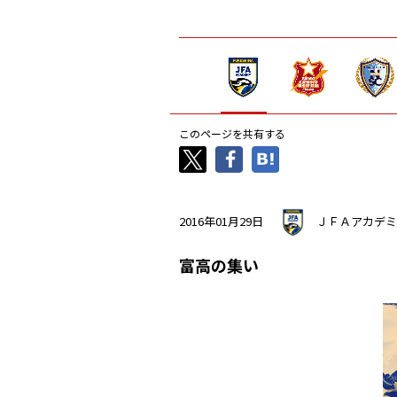
このページを共有する
2016年01月29日
ＪＦＡアカデミ
富高の集い