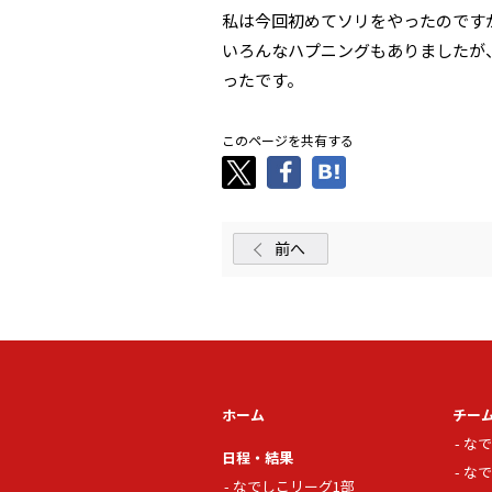
私は今回初めてソリをやったのです
いろんなハプニングもありましたが
ったです。
このページを共有する
前へ
ホーム
チー
なで
日程・結果
なで
なでしこリーグ1部