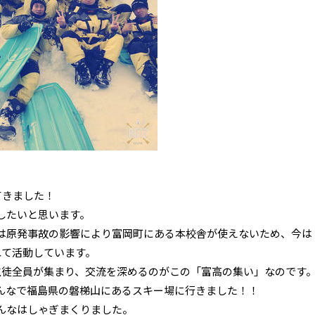
てきました！
したいと思います。
は原発事故の影響により富岡町にある本校舎が使えないため、今は
れて活動しています。
生徒全員が集まり、交流を深めるのがこの「富高の集い」なのです
んなで福島県の磐梯山にあるスキー場に行きました！！
んなはしゃぎまくりました。