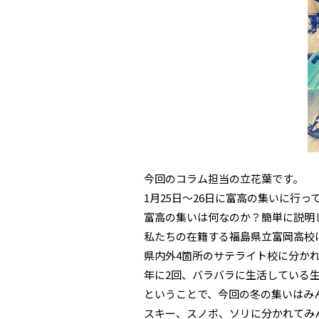
今回のコラム担当の立花葉です。
1月25日～26日に富高の集いに行っ
富高の集いは何なのか？簡単に説明
私たちの在籍する福島県立富岡高校
県内外4箇所のサテライト校に分か
年に2回、バラバラに生活している
ということで、今回の冬の集いはみ
スキー、スノボ、ソリに分かれてみ