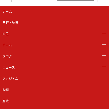
ホーム
日程・結果
順位
チーム
ブログ
ニュース
スタジアム
動画
連載