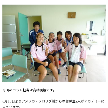
今回のコラム担当は髙橋楓姫です。
6月16日よりアメリカ・フロリダ州からの留学生2人がアカデミーに
来ています。