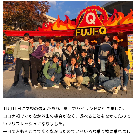
11月11日に学校の遠足があり、富士急ハイランドに行きました。
コロナ禍でなかなか外出の機会がなく、遊べることもなかったので
いいリフレッシュになりました。
平日で人もそこまで多くなかったのでいろいろな乗り物に乗れまし