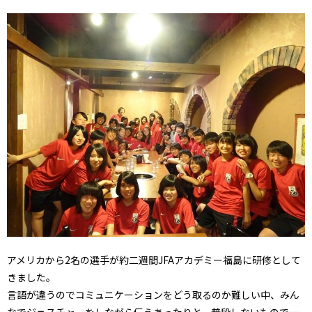
アメリカから2名の選手が約二週間JFAアカデミー福島に研修として
きました。
言語が違うのでコミュニケーションをどう取るのか難しい中、みん
なでジェスチャーをしながら伝えあったりと、普段しないもので一