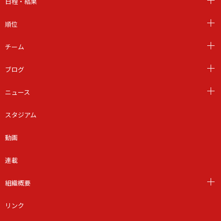
日程・結果
順位
チーム
ブログ
ニュース
スタジアム
動画
連載
組織概要
リンク