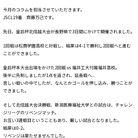
今月のコラムを担当させていただきます。
JSCL19番 齊藤万己です。
先日、皇后杯北信越大会が長野県で3日間にかけて開催されました。
1回戦は松商学園高校と対戦し、結果は4-1で勝利し2回戦へと進む
ことができました。
皇后杯本大会出場をかけた2回戦 vs 福井工大付属福井高校。
後半に先制しましたが1点を返され、延長戦へ...
苦しい戦いの中でしたが、なんとかゴールを押し込み、勝つことが
できました。
そして北信越大会決勝戦、新潟医療福祉大学との試合は、チャレン
ジリーグのリベンジマッチ。
お互い3連戦目ということもあり、厳しい試合となりました。
結果は0-2。
リベンジは果たせませんでした。