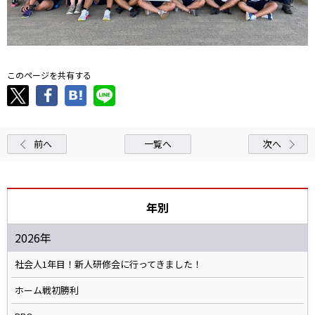
このページを共有する
前へ
一覧へ
次へ
年別
2026年
社会人1年目！新人研修会に行ってきました！
ホーム戦初勝利