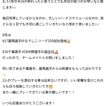
もう1年の半分が終わったと思うととても月日が経つのが早いなと感
じます
毎日充実しているからなのか、忙しいハードスケジュールなのか...笑
どんな１日でも大切に過ごしていきたいなと改めて思いました
6月は
#17葛馬選手のなでしこリーグ150試合達成
#10千葉選手 #18中野選手の誕生日
だったので、チームメイトとお祝いをしました！
同い年である千葉選手、葛馬選手からは刺激をもらってばかりです
2人のプレーを真似する事は出来ないですが、いい影響を受けこれか
らも日々成長していきたいです
また一緒にプレーできている事が嬉しいです！！
いつも応援ありがとうございます！