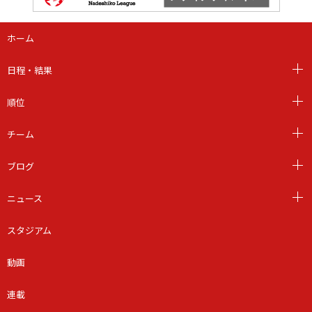
ホーム
日程・結果
順位
チーム
ブログ
ニュース
スタジアム
動画
連載