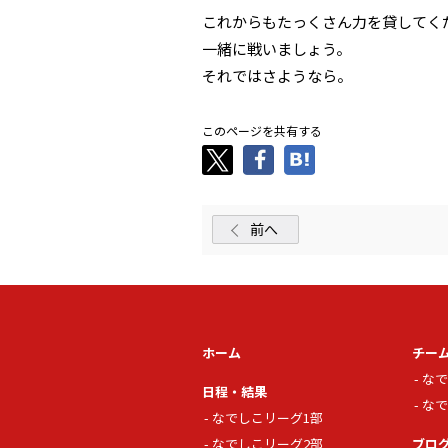
これからもたっくさん力を貸してく
一緒に戦いましょう。
それではさようなら。
このページを共有する
前へ
ホーム
チー
なで
日程・結果
なで
なでしこリーグ1部
なでしこリーグ2部
ブロ