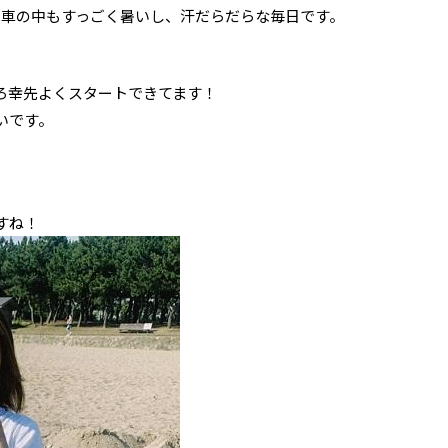
て車の中もすっごく暑いし、汗だらだらな毎日です。
ろ幸先よくスタートできてます！
いです。
すね！