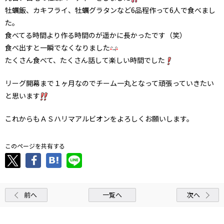
牡蠣飯、カキフライ、牡蠣グラタンなど6品程作って6人で食べまし
た。
食べてる時間より作る時間のが遥かに長かったです（笑）
食べ出すと一瞬でなくなりました
たくさん食べて、たくさん話して楽しい時間でした
リーグ開幕まで１ヶ月なのでチーム一丸となって頑張っていきたい
と思います
これからもＡＳハリマアルビオンをよろしくお願いします。
このページを共有する
前へ
一覧へ
次へ