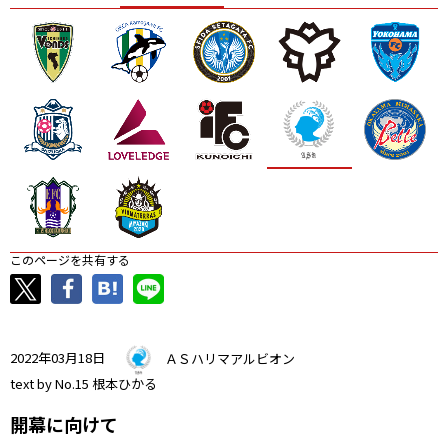
ニッパツ
名古屋
静岡
愛媛Ｌ
このページを共有する
2022年03月18日
ＡＳハリマアルビオン
text by No.15 根本ひかる
開幕に向けて