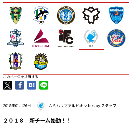
ニッパツ
名古屋
静岡
愛媛Ｌ
このページを共有する
2018年01月26日
ＡＳハリマアルビオン
text by スタッフ
２０１８ 新チーム始動！！