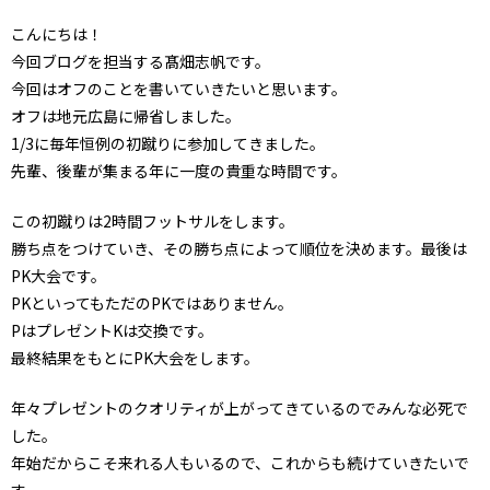
こんにちは！
今回ブログを担当する髙畑志帆です。
今回はオフのことを書いていきたいと思います。
オフは地元広島に帰省しました。
1/3に毎年恒例の初蹴りに参加してきました。
先輩、後輩が集まる年に一度の貴重な時間です。
この初蹴りは2時間フットサルをします。
勝ち点をつけていき、その勝ち点によって順位を決めます。最後は
PK大会です。
PKといってもただのPKではありません。
PはプレゼントKは交換です。
最終結果をもとにPK大会をします。
年々プレゼントのクオリティが上がってきているのでみんな必死で
した。
年始だからこそ来れる人もいるので、これからも続けていきたいで
す。