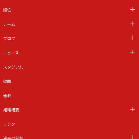
順位
チーム
ブログ
ニュース
スタジアム
動画
連載
組織概要
リンク
過去の記録