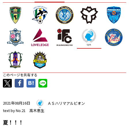
ニッパツ
名古屋
静岡
愛媛Ｌ
このページを共有する
2021年08月16日
ＡＳハリマアルビオン
text by No.21 高木恵生
夏！！！