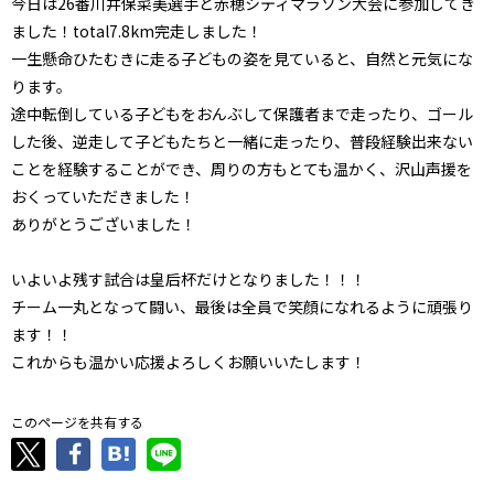
今日は26番川井保菜美選手と赤穂シティマラソン大会に参加してき
ました！total7.8km完走しました！
一生懸命ひたむきに走る子どもの姿を見ていると、自然と元気にな
ります。
途中転倒している子どもをおんぶして保護者まで走ったり、ゴール
した後、逆走して子どもたちと一緒に走ったり、普段経験出来ない
ことを経験することができ、周りの方もとても温かく、沢山声援を
おくっていただきました！
ありがとうございました！
いよいよ残す試合は皇后杯だけとなりました！！！
チーム一丸となって闘い、最後は全員で笑顔になれるように頑張り
ます！！
これからも温かい応援よろしくお願いいたします！
このページを共有する