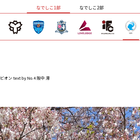
なでしこ1部
なでしこ2部
ビオン
text by No.4 阪中 澪