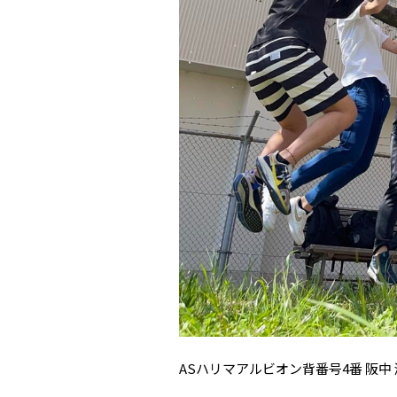
ASハリマアルビオン背番号4番 阪中