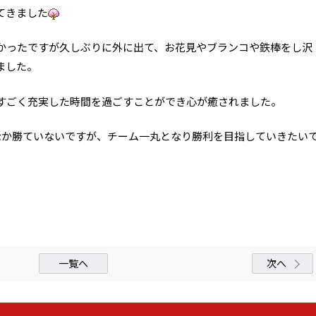
てきました
かったですが久しぶりに外に出て、お花見やブランコや鉄棒をし沢
ました。
すごく充実した時間を過ごすことができ心が癒されました。
なか勝ていないですが、チーム一丸となり勝利を目指していきたい
一覧へ
次へ