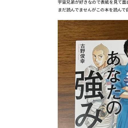
宇宙兄弟が好きなので表紙を見て面
まだ読んでませんがこの本を読んで