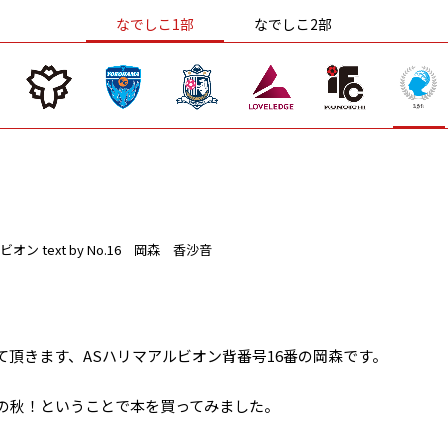
なでしこ1部
なでしこ2部
ビオン
text by No.16 岡森 香沙音
頂きます、ASハリマアルビオン背番号16番の岡森です。
書の秋！ということで本を買ってみました。