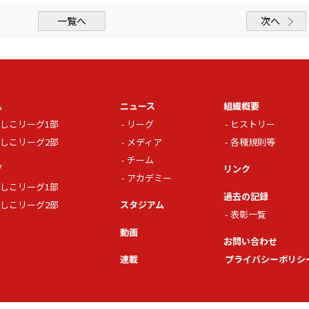
一覧へ
次へ
ム
ニュース
組織概要
しこリーグ1部
リーグ
ヒストリー
しこリーグ2部
メディア
各種規則等
チーム
グ
リンク
アカデミー
しこリーグ1部
過去の記録
しこリーグ2部
スタジアム
表彰一覧
動画
お問い合わせ
連載
プライバシーポリシ