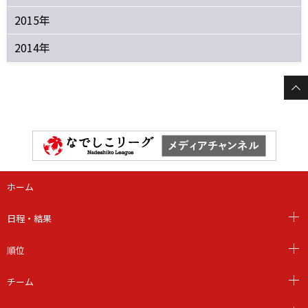
2015年
2014年
ホーム
日程・結果
順位
チーム