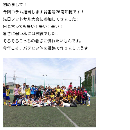
初めまして！
今回コラム担当します背番号26南知穂です！
先日フットサル大会に参加してきました！
何と言っても暑い！暑い！暑い！
暑さに弱い私には試練でした...
そろそろこっちの暑さに慣れたいもんです。
今年こそ、バテない体を姫路で作りましょう★