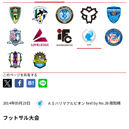
ニッパツ
名古屋
静岡
愛媛Ｌ
このページを共有する
2014年05月23日
ＡＳハリマアルビオン
text by No.26 南知穂
フットサル大会