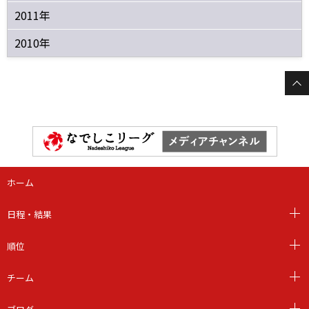
2011年
2010年
ホーム
日程・結果
順位
チーム