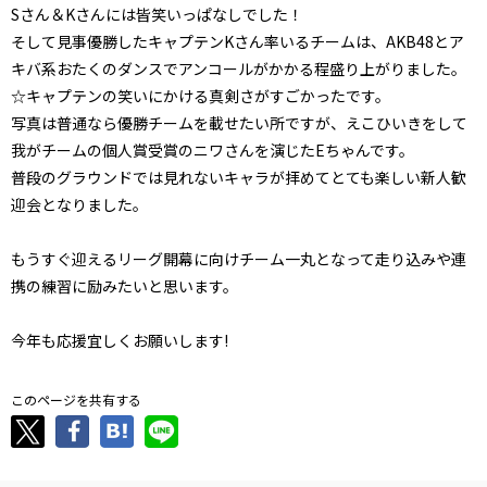
Sさん＆Kさんには皆笑いっぱなしでした！
そして見事優勝したキャプテンKさん率いるチームは、AKB48とア
キバ系おたくのダンスでアンコールがかかる程盛り上がりました。
☆キャプテンの笑いにかける真剣さがすごかったです。
写真は普通なら優勝チームを載せたい所ですが、えこひいきをして
我がチームの個人賞受賞のニワさんを演じたEちゃんです。
普段のグラウンドでは見れないキャラが拝めてとても楽しい新人歓
迎会となりました。
もうすぐ迎えるリーグ開幕に向けチーム一丸となって走り込みや連
携の練習に励みたいと思います。
今年も応援宜しくお願いします!
このページを共有する