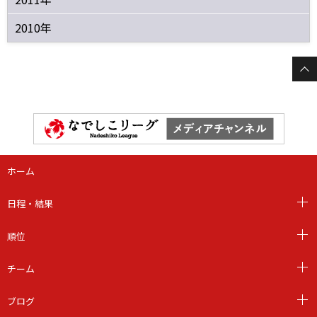
2010年
ホーム
日程・結果
順位
チーム
ブログ