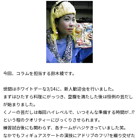
今回、コラムを担当する鈴木綾です。
世間はホワイトデーな3/14に、新人歓迎会を行いました。
まずはひたすら料理にがっつき、空腹を満たした後は恒例の芸だし
が始まりました。
くノーの芸だしは毎回ハイレベルで、いつそんな準備する時間が...!?
という程のクオリティーにびっくりさせられます。
練習試合後にも関わらず、各チームがハジケきっていました笑。
なかでもフィギュアスケートの演技にアドリブのフリ?を織り交ぜた