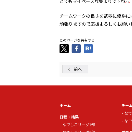
とてもマイペースな集まりですね
チームワークの良さを武器に優勝に
頑張りますので応援よろしくお願い
このページを共有する
前へ
ホーム
チー
なで
日程・結果
なで
なでしこリーグ1部