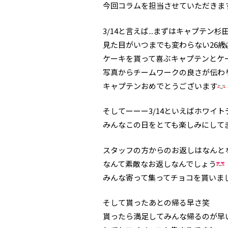
今回コラムを担当させていただきます
3/14と言えば...まずはキャプテン
見た目がいつまでも変わらない26歳
ケーキを貰って喜ぶキャプテンとケ
写真からチームワークの良さが伝わ
キャプテンおめでとうございます
そしてーーー3/14といえばホワイト
みんなこの日をとても楽しみにして
スタッフの方からのお返しはなんとなん
なんて素敵なお返しなんでしょう
みんな寄って集ってチョコを貰いま
そして貰ったあとの帰る早さ笑
貰ったら満足してみんな帰るのが早