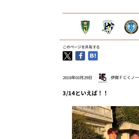
このページを共有する
2018年03月29日
伊賀ＦＣくノ一
3/14といえば！！