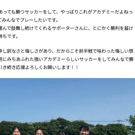
あっても勝つサッカーをして、やっぱりこれがアカデミーだよねっ
てみんなでプレーしたいです。
運んで鼓舞し続けてくれるサポーターさんに、とにかく勝利を届け
持ちです。
申し訳なさと悔しさがあり、だからこそ前半戦で味わった悔しい想
信にみちあふれた強いアカデミーらしいサッカーをしてみんなで勝
引き続き応援よろしくお願いします！！