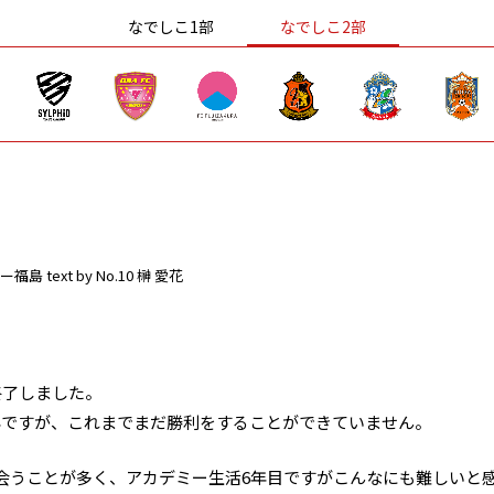
なでしこ1部
なでしこ2部
ー福島
text by No.10 榊 愛花
終了しました。
年ですが、これまでまだ勝利をすることができていません。
会うことが多く、アカデミー生活6年目ですがこんなにも難しいと