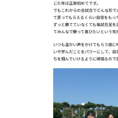
じた年は正直初めてです。
でもこれからの全試合でどんな形で
て思ってもらえるくらい自信をもっ
ずっと勝てていなくても毎試合足を
てみんなで勝って喜びたいという気
いつも温かい声をかけてもらう度に
いや学んだことをパワーにして、自
ちを掴んでいけるように頑張るので