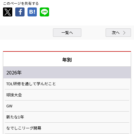
このページを共有する
一覧へ
次へ
年別
2026年
TDL研修を通して学んだこと
球技大会
GW
新たな1年
なでしこリーグ開幕