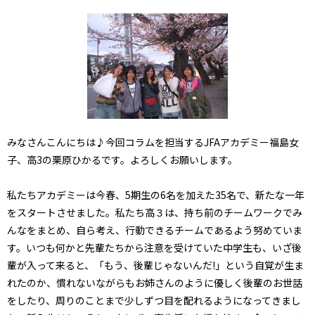
みなさんこんにちは♪今回コラムを担当するJFAアカデミー福島女
子、高3の栗原ひかるです。よろしくお願いします。
私たちアカデミーは今春、5期生の6名を加えた35名で、新たな一年
をスタートさせました。私たち高３は、持ち前のチームワークでみ
んなをまとめ、自ら考え、行動できるチームであるよう努めていま
す。いつも何かと先輩たちから注意を受けていた中学生も、いざ後
輩が入って来ると、「もう、後輩じゃないんだ!」という自覚が生ま
れたのか、慣れないながらもお姉さんのように優しく後輩のお世話
をしたり、周りのことまで少しずつ目を配れるようになってきまし