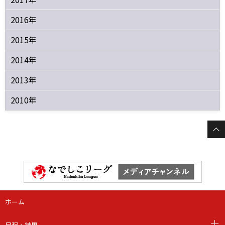
2016年
2015年
2014年
2013年
2010年
ホーム
日程・結果