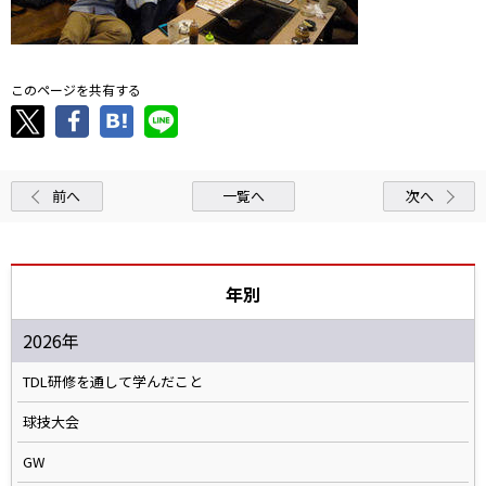
このページを共有する
前へ
一覧へ
次へ
年別
2026年
TDL研修を通して学んだこと
球技大会
GW