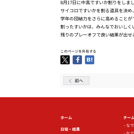
8月17日に中高ですいか割りをしま
サイコロですいかを割る道具を決め
学年の団結力をさらに高めることが
割ったすいかは、みんなでおいしく
残りのプレーオフで良い結果が出せ
このページを共有する
前へ
ホーム
チー
なで
日程・結果
なで