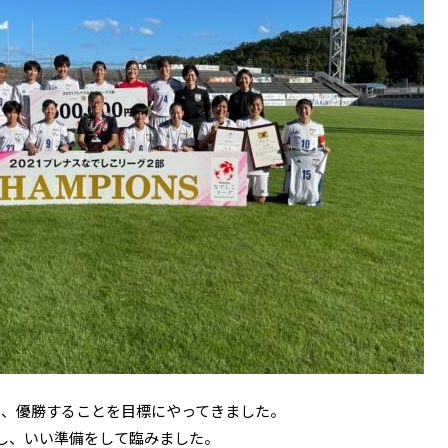
り、優勝することを目標にやってきました。
し、いい準備をして臨みました。