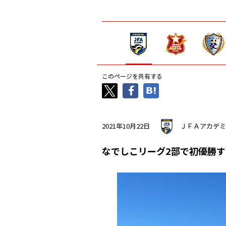
このページを共有する
2021年10月22日
ＪＦＡアカデミ
なでしこリーグ2部で初優勝