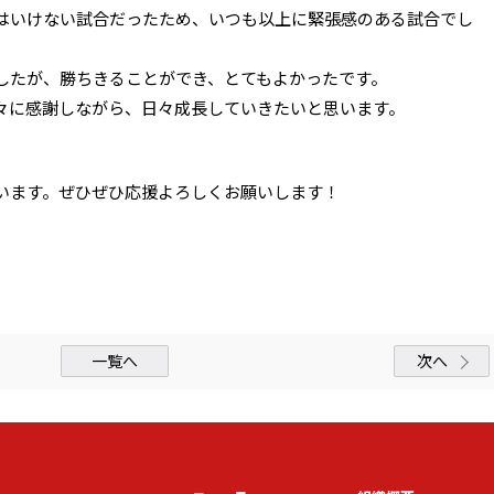
はいけない試合だったため、いつも以上に緊張感のある試合でし
したが、勝ちきることができ、とてもよかったです。
々に感謝しながら、日々成長していきたいと思います。
います。ぜひぜひ応援よろしくお願いします！
一覧へ
次へ