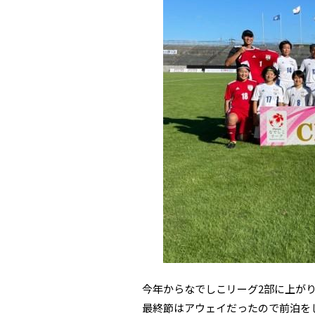
今年からなでしこリーグ2部に上が
最終節はアウェイだったので前泊を