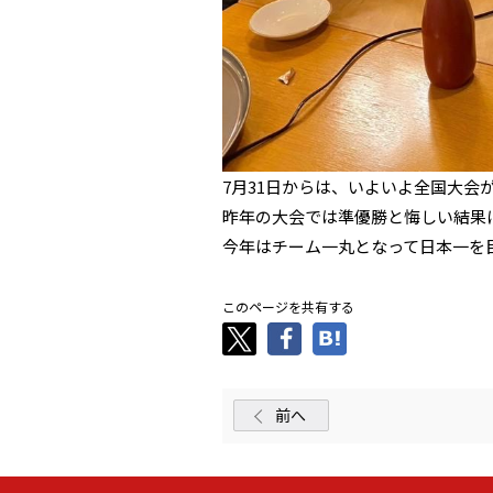
7月31日からは、いよいよ全国大会
昨年の大会では準優勝と悔しい結果
今年はチーム一丸となって日本一を
このページを共有する
前へ