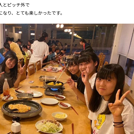
人とピッチ外で
になり、とても楽しかったです。