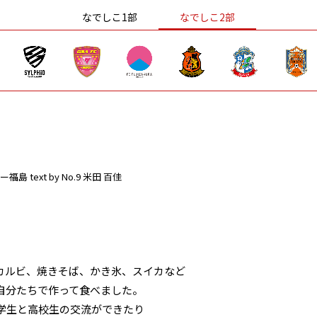
なでしこ1部
なでしこ2部
ー福島
text by No.9 米田 百佳
カルビ、焼きそば、かき氷、スイカなど
自分たちで作って食べました。
学生と高校生の交流ができたり