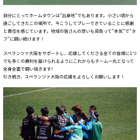
自分にとってホームタウンは"出身地"でもあります。小さい頃から
過ごしてきたこの場所で、今こうしてプレーできていることに感謝
と責任を感じています。地域の皆さんの想いも背負って"本気"で"タ
フ"に闘い続けます！
スペランツァ大阪をサポートし、応援してくださる全ての皆様に1つ
でも多くの勝利を届けられるようにこれからもチーム一丸となって
全身全霊で闘い抜きます!
引き続き、スペランツァ大阪の応援をよろしくお願いします！