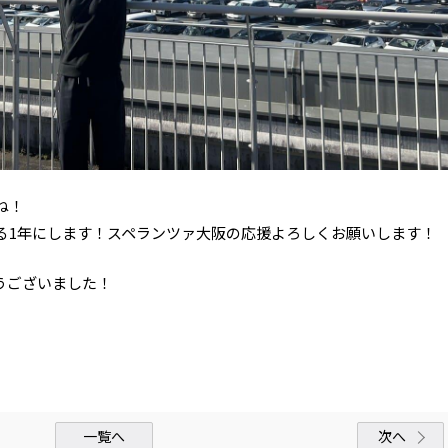
ね！
る1年にします！スペランツァ大阪の応援よろしくお願いします！
うございました！
一覧へ
次へ