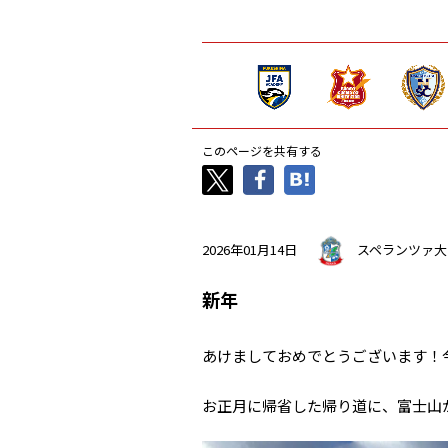
このページを共有する
2026年01月14日
スペランツァ大
新年
あけましておめでとうございます！
お正月に帰省した帰り道に、富士山