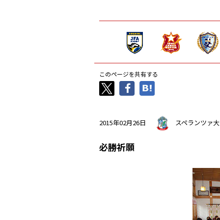
このページを共有する
2015年02月26日
スペランツァ大
必勝祈願