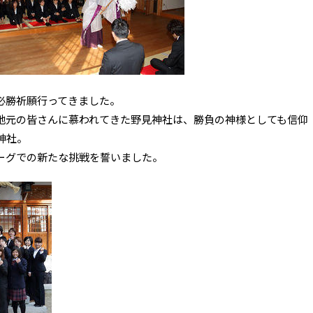
必勝祈願行ってきました。
地元の皆さんに慕われてきた野見神社は、勝負の神様としても信仰
神社。
ーグでの新たな挑戦を誓いました。