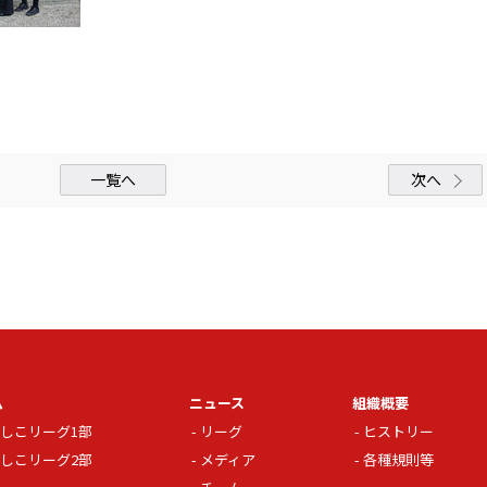
一覧へ
次へ
ム
ニュース
組織概要
しこリーグ1部
リーグ
ヒストリー
しこリーグ2部
メディア
各種規則等