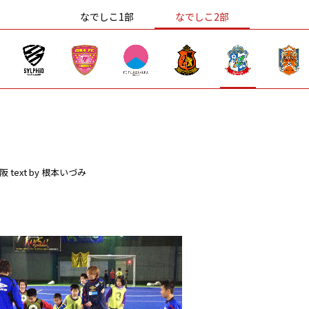
なでしこ1部
なでしこ2部
阪
text by 根本いづみ