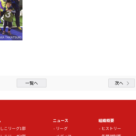
一覧へ
次へ
ム
ニュース
組織概要
しこリーグ1部
リーグ
ヒストリー