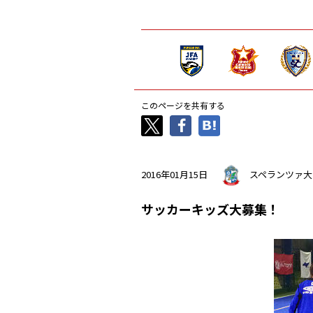
このページを共有する
2016年01月15日
スペランツァ大
サッカーキッズ大募集！