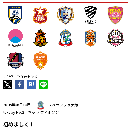
ニッパツ
名古屋
静岡
愛媛Ｌ
このページを共有する
2016年06月10日
スペランツァ大阪
text by No.2 キャラ ウィルソン
初めまして！