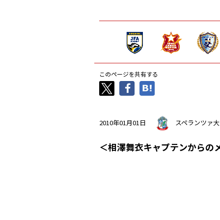
このページを共有する
2010年01月01日
スペランツァ大
＜相澤舞衣キャプテンからの