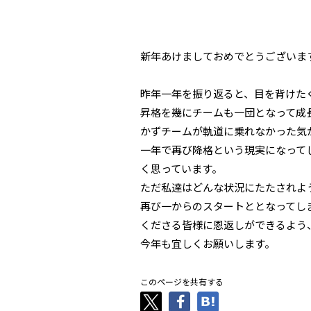
新年あけましておめでとうございま
昨年一年を振り返ると、目を背けた
昇格を幾にチームも一団となって成
かずチームが軌道に乗れなかった気
一年で再び降格という現実になって
く思っています。
ただ私達はどんな状況にたたされよ
再び一からのスタートととなってし
くださる皆様に恩返しができるよう
今年も宜しくお願いします。
このページを共有する