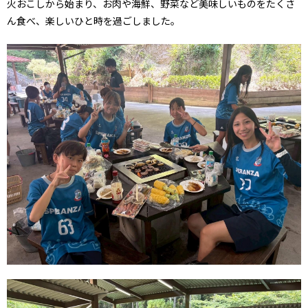
火おこしから始まり、お肉や海鮮、野菜など美味しいものをたくさ
ん食べ、楽しいひと時を過ごしました。