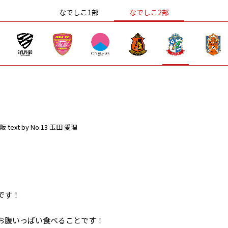
なでしこ1部
なでしこ2部
阪
text by No.13 玉田 愛理
です！
お腹いっぱい食べることです！