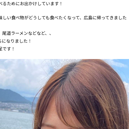
べるためにお出かけしています！
味しい食べ物がどうしても食べたくなって、広島に帰ってきました
、尾道ラーメンなどなど、、
ちになりました！
足です！