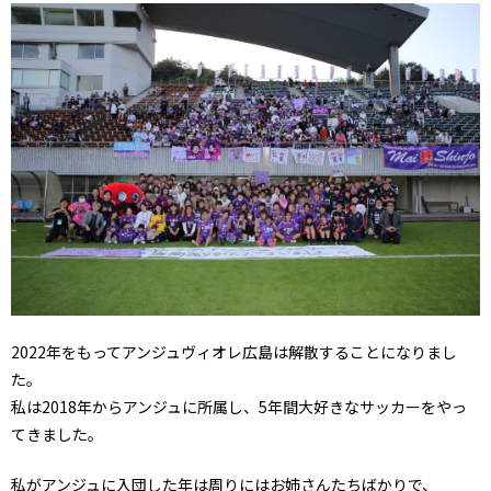
2022年をもってアンジュヴィオレ広島は解散することになりまし
た。
私は2018年からアンジュに所属し、5年間大好きなサッカーをやっ
てきました。
私がアンジュに入団した年は周りにはお姉さんたちばかりで、