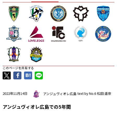
ニッパツ
名古屋
静岡
愛媛Ｌ
このページを共有する
2022年11月14日
アンジュヴィオレ広島
text by No.6 松田 遥奈
アンジュヴィオレ広島での5年間