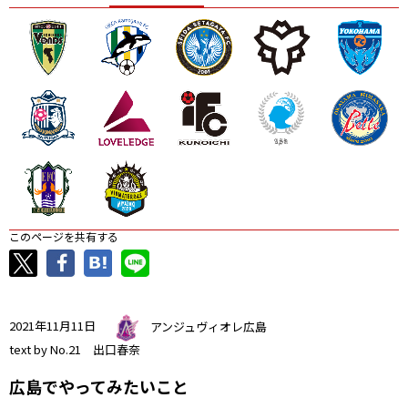
ニッパツ
名古屋
静岡
愛媛Ｌ
このページを共有する
2021年11月11日
アンジュヴィオレ広島
text by No.21 出口春奈
広島でやってみたいこと