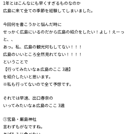
1年とはこんなにも早くすぎるものなのか
広島に来て全ての季節を経験してしまいました。
今回何を書こうかと悩んだ時に
せっかく広島にいるのだから広島の紹介をしたい！よし！えーっ
と、、
あっ。私、広島の観光何もしてない！！！
広島のいいところ全然見れてない！！！！
ということで
【行ってみたいなぁ広島のここ 3選】
を紹介したいと思います。
※私も行ってないので全て予想です。
それでは早速、出口春奈の
いってみたいなぁ広島のここ 3選
①宮島・厳島神社
言わずもがなですね。
あげもみじ食べたい。