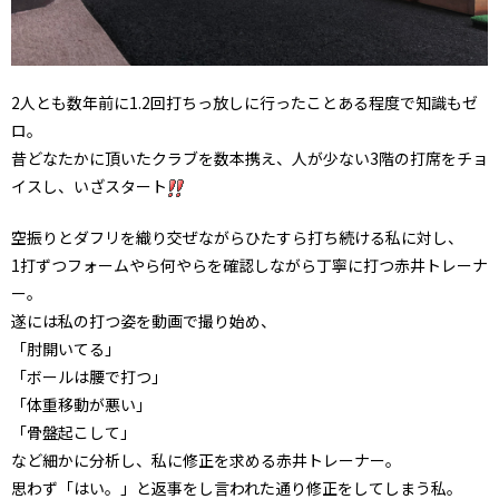
2人とも数年前に1.2回打ちっ放しに行ったことある程度で知識もゼ
ロ。
昔どなたかに頂いたクラブを数本携え、人が少ない3階の打席をチョ
イスし、いざスタート
空振りとダフリを織り交ぜながらひたすら打ち続ける私に対し、
1打ずつフォームやら何やらを確認しながら丁寧に打つ赤井トレーナ
ー。
遂には私の打つ姿を動画で撮り始め、
「肘開いてる」
「ボールは腰で打つ」
「体重移動が悪い」
「骨盤起こして」
など細かに分析し、私に修正を求める赤井トレーナー。
思わず「はい。」と返事をし言われた通り修正をしてしまう私。