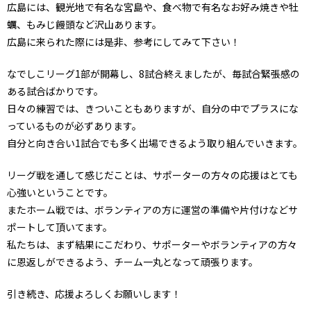
広島には、観光地で有名な宮島や、食べ物で有名なお好み焼きや牡
蠣、もみじ饅頭など沢山あります。
広島に来られた際には是非、参考にしてみて下さい！
なでしこリーグ1部が開幕し、8試合終えましたが、毎試合緊張感の
ある試合ばかりです。
日々の練習では、きついこともありますが、自分の中でプラスにな
っているものが必ずあります。
自分と向き合い1試合でも多く出場できるよう取り組んでいきます。
リーグ戦を通して感じだことは、サポーターの方々の応援はとても
心強いということです。
またホーム戦では、ボランティアの方に運営の準備や片付けなどサ
ポートして頂いてます。
私たちは、まず結果にこだわり、サポーターやボランティアの方々
に恩返しができるよう、チーム一丸となって頑張ります。
引き続き、応援よろしくお願いします！