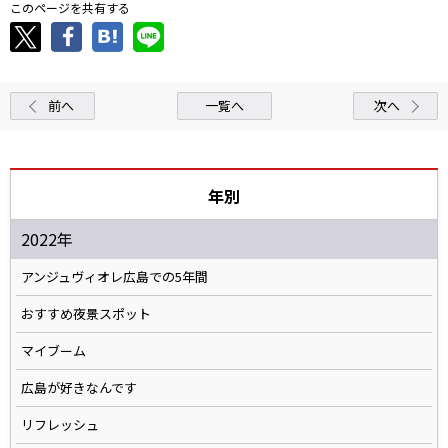
このページを共有する
前へ
一覧へ
次へ
年別
2022年
アンジュヴィオレ広島での5年間
おすすめ夜景スポット
マイブーム
広島が好きなんです
リフレッシュ